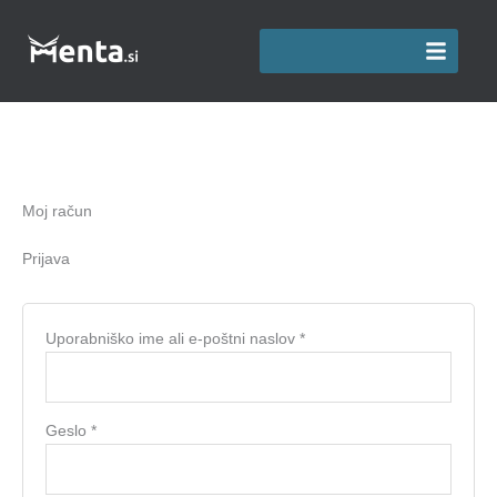
Zahtevano
Zahtevano
Moj račun
Prijava
Uporabniško ime ali e-poštni naslov
*
Geslo
*